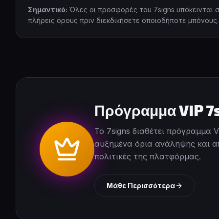
Σημαντικό:
Όλες οι προσφορές του 7signs υπόκεινται 
πλήρεις όρους πριν διεκδικήσετε οποιοδήποτε μπόνους. 
Πρόγραμμα VIP 7
Το 7signs διαθέτει πρόγραμμα 
αυξημένα όρια ανάληψης και απ
πολιτικές της πλατφόρμας.
Μάθε Περισσότερα