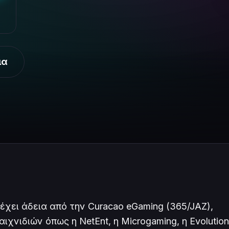
ια
έχει άδεια από την Curacao eGaming (365/JAZ),
χνιδιών όπως η NetEnt, η Microgaming, η Evolutio