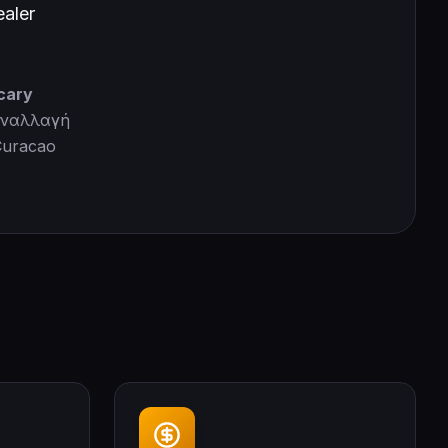
ealer
cary
συναλλαγή
Curacao