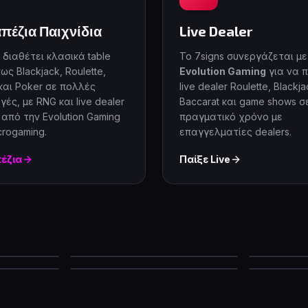
πέζια Παιχνίδια
Live Dealer
 διαθέτει κλασικά table
Το 7signs συνεργάζεται με
ς Blackjack, Roulette,
Evolution Gaming
για να 
 και Poker σε πολλές
live dealer Roulette, Blackja
ές, με RNG και live dealer
Baccarat και game shows σ
 από την Evolution Gaming
πραγματικό χρόνο με
crogaming.
επαγγελματίες dealers.
έζια
Παίξε Live
Big Scary Fortune
Gates Of 
Break Da Bank Again Respins Hyperspins
Wolf Gold
Gonzo's Q
Pragmatic Play
Pragmatic P
Pragmatic Play
NetEnt
NEW