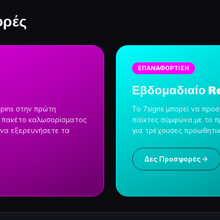
ορές
ΕΠΑΝΑΦΌΡΤΙΣΗ
Εβδομαδιαίο R
spins στην πρώτη
Το 7signs μπορεί να προ
ο πακέτο καλωσορίσματος
παίκτες σύμφωνα με το 
 να εξερευνήσετε τα
για τρέχουσες προωθητικ
Δες Προσφορές